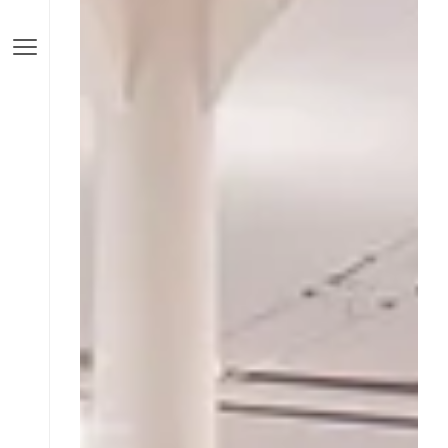
EN
DE