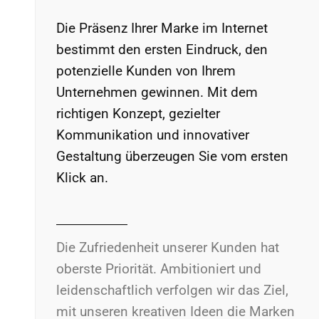
Die Präsenz Ihrer Marke im Internet
bestimmt den ersten Eindruck, den
potenzielle Kunden von Ihrem
Unternehmen gewinnen. Mit dem
richtigen Konzept, gezielter
Kommunikation und innovativer
Gestaltung überzeugen Sie vom ersten
Klick an.
Die Zufriedenheit unserer Kunden hat
oberste Priorität. Ambitioniert und
leidenschaftlich verfolgen wir das Ziel,
mit unseren kreativen Ideen die Marken