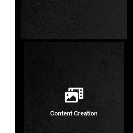
Corporate Identity
Markenbildung
Produkt
Research
Content Creation
Details