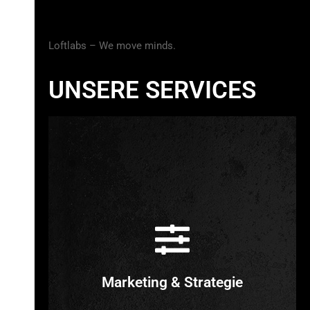
Loftlabs – We move minds.
UNSERE SERVICES
Marketing & Strategie